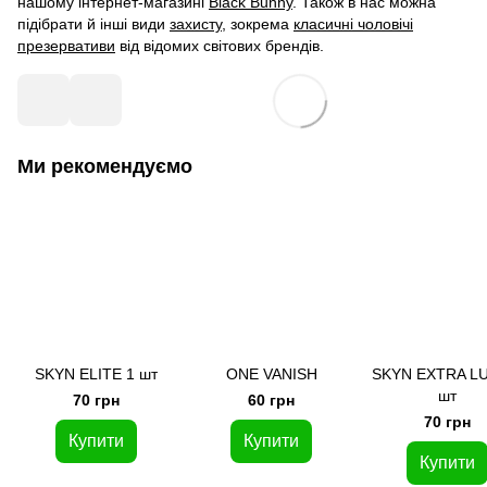
нашому інтернет-магазині
Black Bunny
. Також в нас можна
підібрати й інші види
захисту
, зокрема
класичні чоловічі
презервативи
від відомих світових брендів.
Ми рекомендуємо
SKYN ELITE 1 шт
ONE VANISH
SKYN EXTRA LU
шт
70 грн
60 грн
70 грн
Купити
Купити
Купити