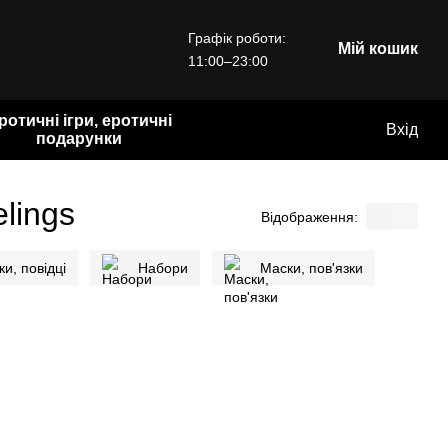
Графік роботи:
Мій кошик
11:00–23:00
ротичні ігри, еротичні
Вхід
подарунки
lings
Відображення:
и, повідці
Набори
Маски, пов'язки