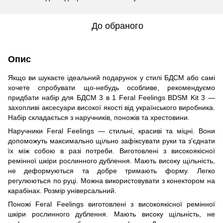
До обраного
Опис
Якщо ви шукаєте ідеальний подарунок у стилі БДСМ або самі
хочете спробувати що-небудь особливе, рекомендуємо
придбати набір для БДСМ 3 в 1 Feral Feelings BDSM Kit 3 —
захопливі аксесуари високої якості від українського виробника.
Набір складається з наручників, поножів та хрестовини.
Наручники Feral Feelings — стильні, красиві та міцні. Вони
допоможуть максимально щільно зафіксувати руки та з'єднати
їх між собою в разі потреби. Виготовлені з високоякісної
ремінної шкіри рослинного дублення. Мають високу щільність,
не деформуються та добре тримають форму. Легко
регулюються по руці. Можна використовувати з конектором на
карабінах. Розмір універсальний.
Поножі Feral Feelings виготовлені з високоякісної ремінної
шкіри рослинного дублення. Мають високу щільність, не