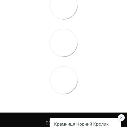
097 455-82-67