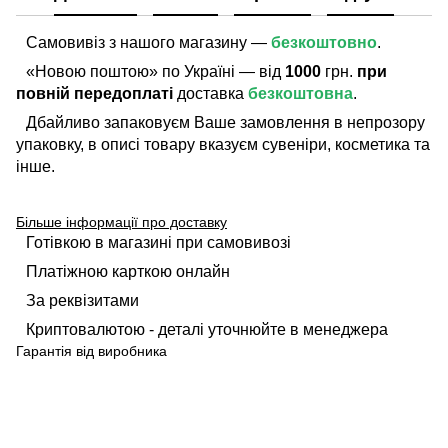
Самовивіз з нашого магазину —
безкоштовно
.
«Новою поштою» по Україні — від
1000
грн.
при
повній передоплаті
доставка
безкоштовна
.
Дбайливо запаковуєм Ваше замовлення в непрозору
упаковку, в описі товару вказуєм сувеніри, косметика та
інше.
Більше інформації про доставку
Готівкою в магазині при самовивозі
Платіжною карткою онлайн
За реквізитами
Криптовалютою - деталі уточнюйте в менеджера
Гарантія від виробника