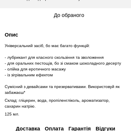
До обраного
Опис
Універсальний засіб, бо має багато функцій:
- лубрикант для класного скользіння та зволоження
- для оральних пестощів, бо зі смаком шоколадного десерту
- олійка для еротичного масажу
- із зігрівальним ефектом
Сумісний з девайсами та презервативами. Використовуй як
забажаєш*
Склад: гліцерин, вода, пропіленгліколь, ароматизатор,
сахарин натрію.
125 мл.
Доставка
Оплата
Гарантія
Відгуки