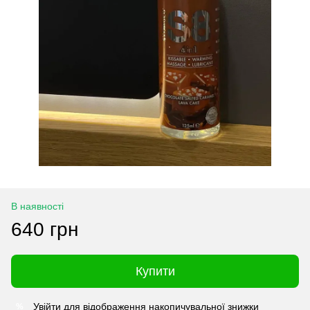
В наявності
640 грн
Купити
Увійти
для відображення накопичувальної знижки
%