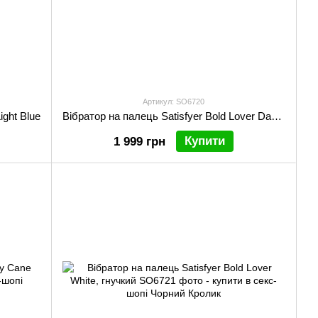
Артикул: SO6720
ight Blue
Вібратор на палець Satisfyer Bold Lover Dark Pink, гнучкий
Купити
1 999 грн