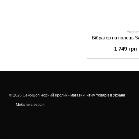
Артику
1 749 грн
© 2026 Секс-шоп Чорний Кролик -
магазин інтим товарів в Україні
Мобільна версія