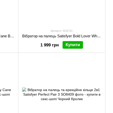
Артикул: SO6721
Вібратор на палець Satisfyer Candy Cane Black
Вібратор на палець Satisfyer Bold Lover White, гнучкий
Купити
1 999 грн