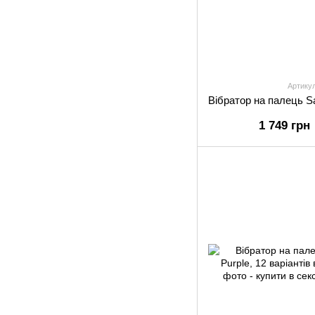
Артику
1 749 грн