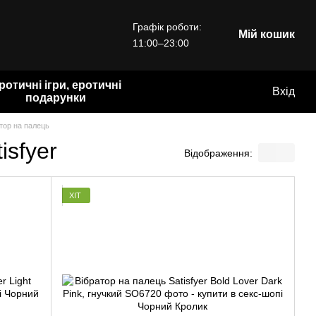
Графік роботи:
Мій кошик
11:00–23:00
ротичні ігри, еротичні
Вхід
подарунки
тор на палець
isfyer
Відображення:
ХІТ