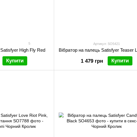
5
Артикул: SO5421
Satisfyer High Fly Red
Вібратор на палець Satisfyer Teaser L
Купити
Купити
1 479 грн