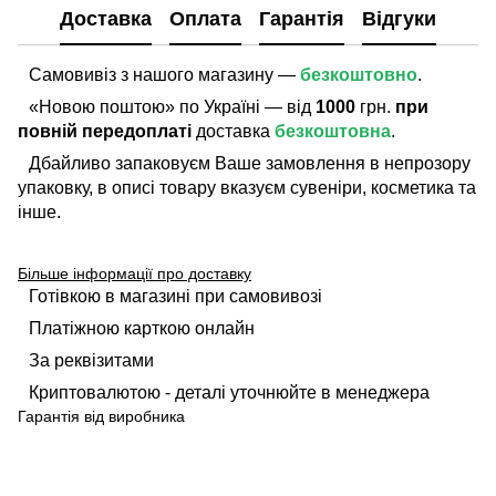
Доставка
Оплата
Гарантія
Відгуки
Самовивіз з нашого магазину —
безкоштовно
.
«Новою поштою» по Україні — від
1000
грн.
при
повній передоплаті
доставка
безкоштовна
.
Дбайливо запаковуєм Ваше замовлення в непрозору
упаковку, в описі товару вказуєм сувеніри, косметика та
інше.
Більше інформації про доставку
Готівкою в магазині при самовивозі
Платіжною карткою онлайн
За реквізитами
Криптовалютою - деталі уточнюйте в менеджера
Гарантія від виробника