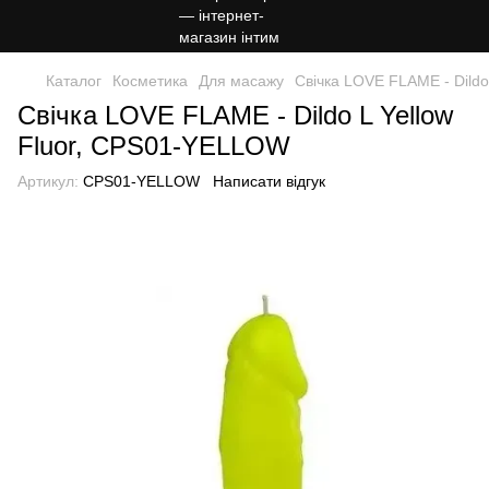
Каталог
Косметика
Для масажу
Свічка LOVE FLAME - Dildo
Свічка LOVE FLAME - Dildo L Yellow
Fluor, CPS01-YELLOW
Артикул:
CPS01-YELLOW
Написати відгук