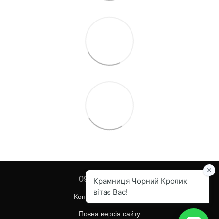
097 455-82-67
Контактна інформація
Повна версія сайту