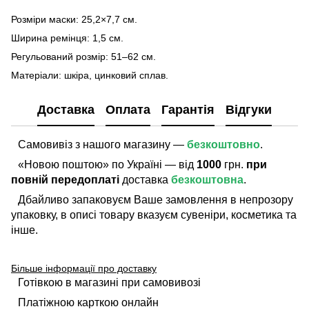
Розміри маски: 25,2×7,7 см.
Ширина ремінця: 1,5 см.
Регульований розмір: 51–62 см.
Матеріали: шкіра, цинковий сплав.
Доставка
Оплата
Гарантія
Відгуки
Самовивіз з нашого магазину —
безкоштовно
.
«Новою поштою» по Україні — від
1000
грн.
при
повній передоплаті
доставка
безкоштовна
.
Дбайливо запаковуєм Ваше замовлення в непрозору
упаковку, в описі товару вказуєм сувеніри, косметика та
інше.
Більше інформації про доставку
Готівкою в магазині при самовивозі
Платіжною карткою онлайн