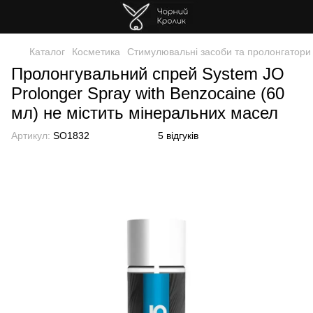
Каталог
Косметика
Стимулювальні засоби та пролонгатори
Пролонгувальний спрей System JO
Prolonger Spray with Benzocaine (60
мл) не містить мінеральних масел
Артикул:
SO1832
5 відгуків