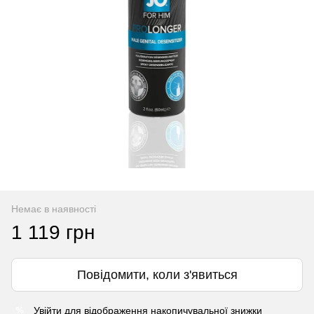
Немає в наявності
1 119 грн
Повідомити, коли з'явиться
Увійти
для відображення накопичувальної знижки
%