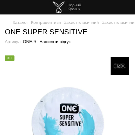
Каталог
Контрацептиви
Захист класичний
Захист класичн
ONE SUPER SENSITIVE
Артикул:
ONE-9
Написати відгук
ХІТ