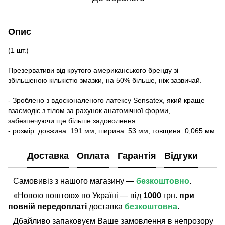
Опис
(1 шт.)
Презервативи від крутого американського бренду зі
збільшеною кількістю змазки, на 50% більше, ніж зазвичай.
- Зроблено з вдосконаленого латексу Sensatex, який краще
взаємодіє з тілом за рахунок анатомічної форми,
забезпечуючи ще більше задоволення.
- розмір: довжина: 191 мм, ширина: 53 мм, товщина: 0,065 мм.
Доставка
Оплата
Гарантія
Відгуки
Самовивіз з нашого магазину —
безкоштовно
.
«Новою поштою» по Україні — від
1000
грн.
при
повній передоплаті
доставка
безкоштовна
.
Дбайливо запаковуєм Ваше замовлення в непрозору