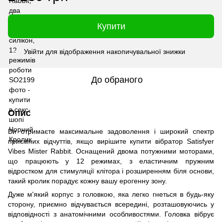
Купити
Увійти
для відображення накопичувальної знижки
%
До обраного
Опис
Ви отримаєте максимальне задоволення і широкий спектр
приємних відчуттів, якщо вирішите купити вібратор Satisfyer
Vibes Mister Rabbit. Оснащений двома потужними моторами,
що працюють у 12 режимах, з еластичним пружним
відростком для стимуляції клітора і розширенням біля основи,
такий кролик порадує кожну вашу ерогенну зону.
Дуже м'який корпус з головкою, яка легко гнеться в будь-яку
сторону, приємно відчувається всередині, розташовуючись у
відповідності з анатомічними особливостями. Головка вібрує