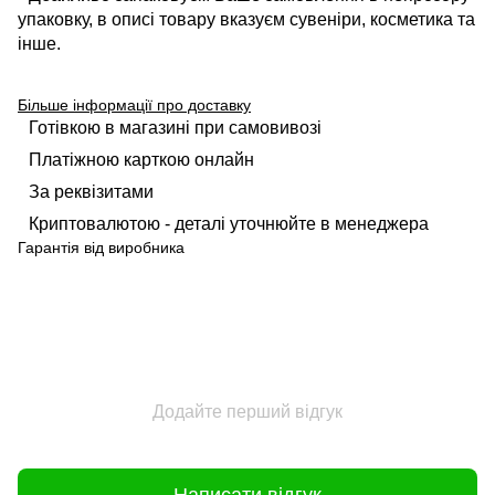
упаковку, в описі товару вказуєм сувеніри, косметика та
інше.
Більше інформації про доставку
Готівкою в магазині при самовивозі
Платіжною карткою онлайн
За реквізитами
Криптовалютою - деталі уточнюйте в менеджера
Гарантія від виробника
Додайте перший відгук
Написати відгук