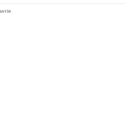
антія