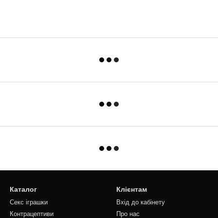
Каталог
Клієнтам
Секс іграшки
Вхід до кабінету
Контрацептиви
Про нас