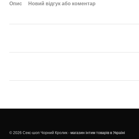
Опис
Новий відгук або коментар
© 2026 Секс-шоп Чорний Кролик -
магазин інтим товарів в Україні