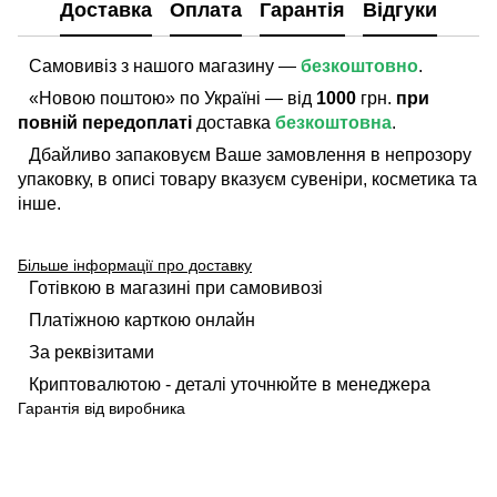
Доставка
Оплата
Гарантія
Відгуки
Самовивіз з нашого магазину —
безкоштовно
.
«Новою поштою» по Україні — від
1000
грн.
при
повній передоплаті
доставка
безкоштовна
.
Дбайливо запаковуєм Ваше замовлення в непрозору
упаковку, в описі товару вказуєм сувеніри, косметика та
інше.
Більше інформації про доставку
Готівкою в магазині при самовивозі
Платіжною карткою онлайн
За реквізитами
Криптовалютою - деталі уточнюйте в менеджера
Гарантія від виробника