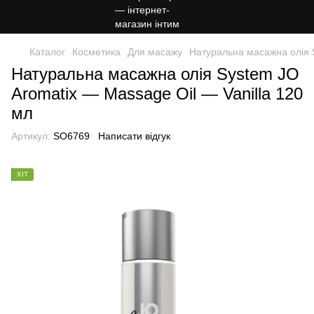
Каталог
Косметика
Для масажу
Натуральна масажна олія S
Натуральна масажна олія System JO
Aromatix — Massage Oil — Vanilla 120
мл
Артикул:
SO6769
Написати відгук
ХІТ