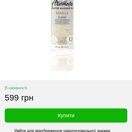
В наявності
599 грн
Купити
Увійти
для відображення накопичувальної знижки
%