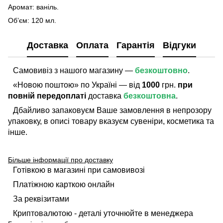
Аромат: ваніль.
Об’єм: 120 мл.
Доставка
Оплата
Гарантія
Відгуки
Самовивіз з нашого магазину —
безкоштовно
.
«Новою поштою» по Україні — від
1000
грн.
при
повній передоплаті
доставка
безкоштовна
.
Дбайливо запаковуєм Ваше замовлення в непрозору
упаковку, в описі товару вказуєм сувеніри, косметика та
інше.
Більше інформації про доставку
Готівкою в магазині при самовивозі
Платіжною карткою онлайн
За реквізитами
Криптовалютою - деталі уточнюйте в менеджера