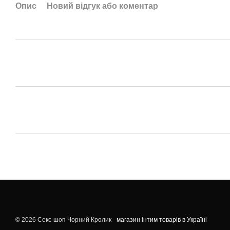
Опис
Новий відгук або коментар
© 2026 Секс-шоп Чорний Кролик -
магазин інтим товарів в Україні