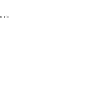
антія