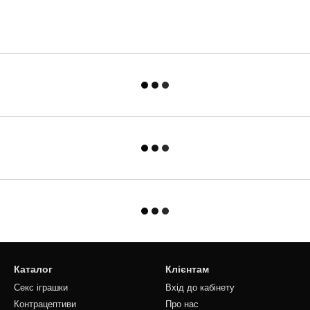
Каталог
Клієнтам
Секс іграшки
Вхід до кабінету
Контрацептиви
Про нас