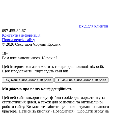
Вхід для клієнтів
097 455-82-67
Контактна інформація
Повна версія сайту
© 2026 Секс-шоп Чорний Кролик -
магазин інтим товарів в
Україні
18+
Вам вже виповнилося 18 років?
Цей інтернет-магазин містить товари для повнолітніх осіб.
Щоб продовжити, підтвердіть свій вік
Так, мені виповнилося 18 років
Ні, мені не виповнилося 18 років
Ми дбаємо про вашу конфіденційність
Цей веб-сайт використовує файли cookie для маркетингу та
статистичних цілей, а також для безпечної та оптимальної
роботи сайту. Ви можете змінити це в налаштуваннях вашого
браузера. Натисніть кнопку «Погодитися», щоб дати згоду на