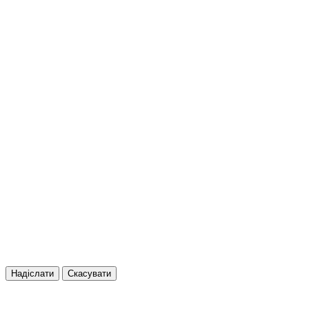
Надіслати
Скасувати