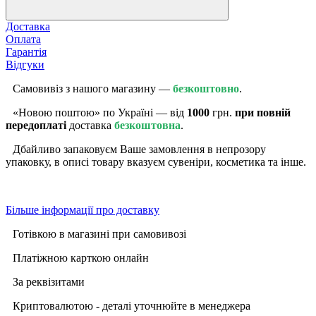
Доставка
Оплата
Гарантія
Відгуки
Самовивіз з нашого магазину —
безкоштовно
.
«Новою поштою» по Україні — від
1000
грн.
при повній
передоплаті
доставка
безкоштовна
.
Дбайливо запаковуєм Ваше замовлення в непрозору
упаковку, в описі товару вказуєм сувеніри, косметика та інше.
Більше інформації про доставку
Готівкою в магазині при самовивозі
Платіжною карткою онлайн
За реквізитами
Криптовалютою - деталі уточнюйте в менеджера