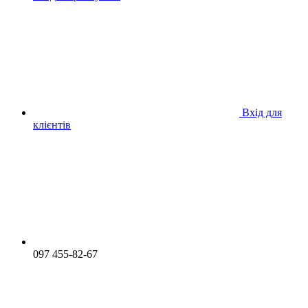
Вхід для
клієнтів
097 455-82-67