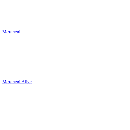
Металеві
Металеві Alive