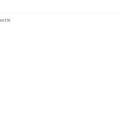
антія