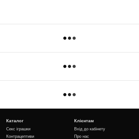
Каталог
Клієнтам
Секс іграшки
Вхід до кабінету
Контрацептиви
Про нас