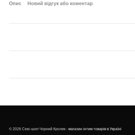
Опис
Новий відгук або коментар
© 2026 Секс-шоп Чорний Кролик -
магазин інтим товарів в Україні