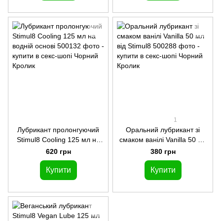
1
Лубрикант пролонгуючий
Оральний лубрикант зі
Stimul8 Cooling 125 мл на
смаком ванілі Vanilla 50 мл
водній основі
від Stimul8
620 грн
380 грн
Купити
Купити