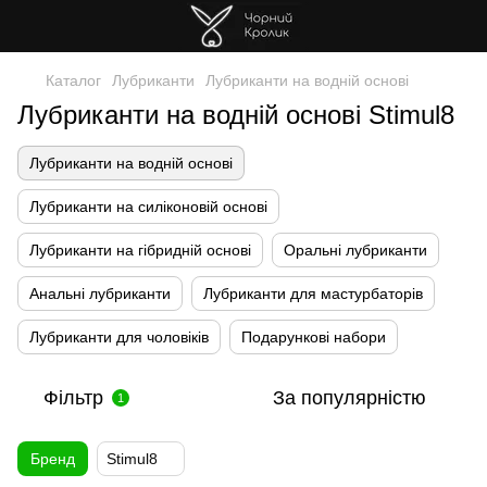
Каталог
Лубриканти
Лубриканти на водній основі
Лубриканти на водній основі Stimul8
Лубриканти на водній основі
Лубриканти на силіконовій основі
Лубриканти на гібридній основі
Оральні лубриканти
Анальні лубриканти
Лубриканти для мастурбаторів
Лубриканти для чоловіків
Подарункові набори
Фільтр
За популярністю
1
Бренд
Stimul8