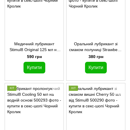
Медичний лубрикант
Оральний лубрикант зі
Stimul8 Original 125 мл на
смаком полуниці Strawberry
водній основі
50 мл від Stimul8
590 грн
380 грн
Купити
Купити
ХІТ
ХІТ