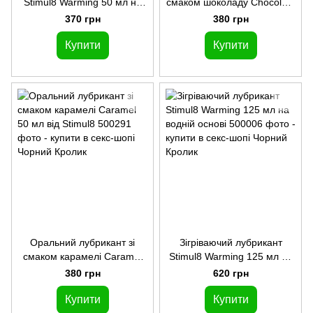
Stimul8 Warming 50 мл на
смаком шоколаду Chocolate
водній основі
50 мл від Stimul8
370 грн
380 грн
Купити
Купити
Оральний лубрикант зі
Зігріваючий лубрикант
смаком карамелі Caramel
Stimul8 Warming 125 мл на
50 мл від Stimul8
водній основі
380 грн
620 грн
Купити
Купити