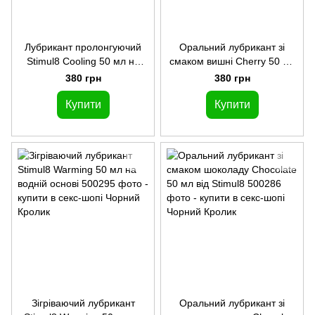
Лубрикант пролонгуючий
Оральний лубрикант зі
Stimul8 Cooling 50 мл на
смаком вишні Cherry 50 мл
водній основі
від Stimul8
380 грн
380 грн
Купити
Купити
Зігріваючий лубрикант
Оральний лубрикант зі