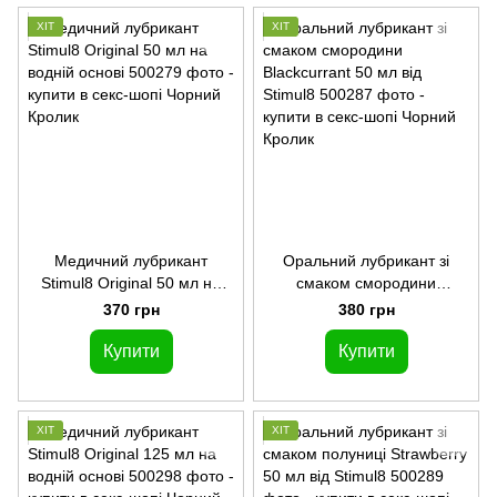
ХІТ
ХІТ
Медичний лубрикант
Оральний лубрикант зі
Stimul8 Original 50 мл на
смаком смородини
водній основі
Blackcurrant 50 мл від
370 грн
380 грн
Stimul8
Купити
Купити
ХІТ
ХІТ