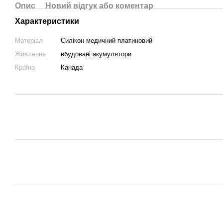
Опис
Новий відгук або коментар
Характеристики
Матеріал
Силікон медичний платиновий
Живлення
вбудовані акумулятори
Країна
Канада