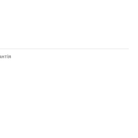
антія