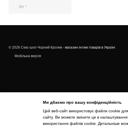
Хіт
0
© 2026 Секс-шоп Чорний Кролик -
магазин інтим товарів в Україні
Мобільна версія
Ми дбаємо про вашу конфіденційність
Цей веб-сайт використовує файли cookie для
сайту. Ви можете змінити це в налаштування
використання файлів cookie. Детальніше мо