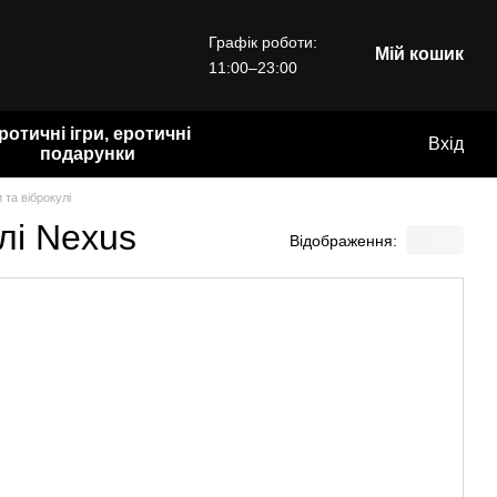
Графік роботи:
Мій кошик
11:00–23:00
ротичні ігри, еротичні
Вхід
подарунки
 та віброкулі
лі Nexus
Відображення: