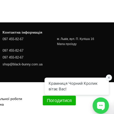
Контактна інформація
097 455-82-67
м. Львів, вул. П. Куліша 16
Мапа проїзду
097 455-82-67
097 455-82-67
shop@black-bunny.com.ua
альної роботи
Погодитися
 на