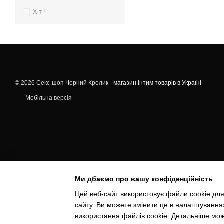
Хіт
0
© 2026 Секс-шоп Чорний Кролик -
магазин інтим товарів в Україні
Мобільна версія
Ми дбаємо про вашу конфіденційність
Цей веб-сайт використовує файли cookie для
сайту. Ви можете змінити це в налаштування
використання файлів cookie. Детальніше мо