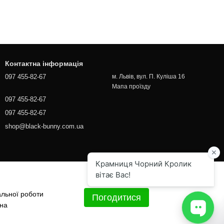
Контактна інформація
097 455-82-67
м. Львів, вул. П. Куліша 16
Мапа проїзду
097 455-82-67
097 455-82-67
shop@black-bunny.com.ua
альної роботи
Погодитися
 на