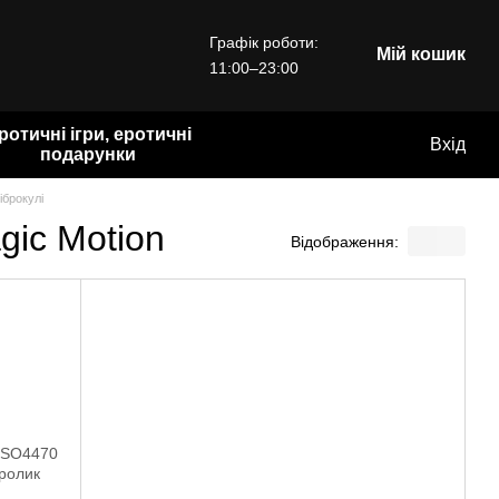
Графік роботи:
Мій кошик
11:00–23:00
ротичні ігри, еротичні
Вхід
подарунки
іброкулі
gic Motion
Відображення: