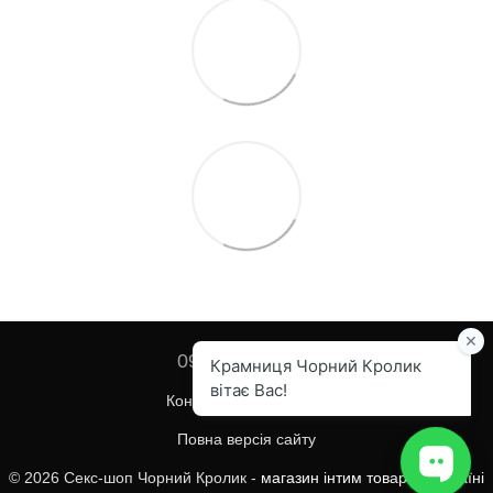
097 455-82-67
Контактна інформація
Повна версія сайту
© 2026 Секс-шоп Чорний Кролик -
магазин інтим товарів в Україні