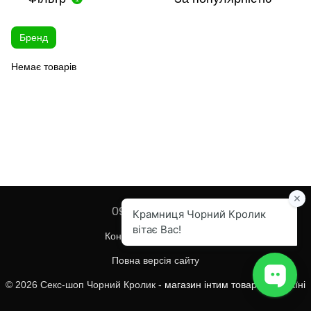
Бренд
Немає товарів
097 455-82-67
Контактна інформація
Повна версія сайту
© 2026 Секс-шоп Чорний Кролик -
магазин інтим товарів в Україні