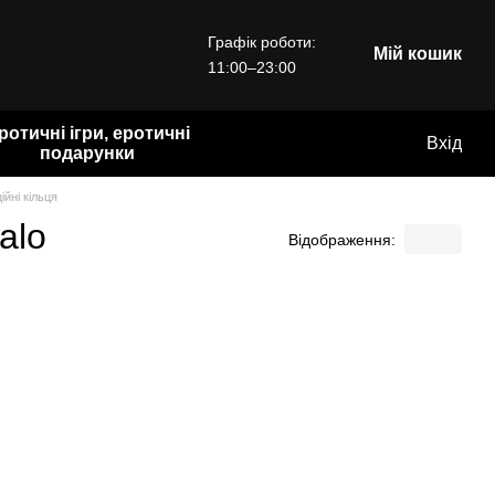
Графік роботи:
Мій кошик
11:00–23:00
ротичні ігри, еротичні
Вхід
подарунки
ійні кільця
alo
Відображення: