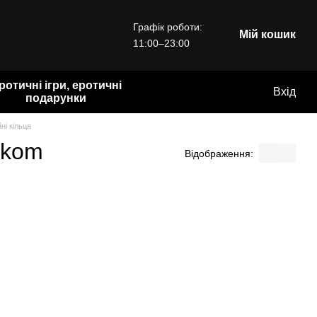
Графік роботи:
Мій кошик
11:00–23:00
ротичні ігри, еротичні
Вхід
подарунки
ні кільця
akom
Відображення: