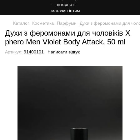
Каталог
Косметика
Парфуми
Духи з феромонами для чолові
Духи з феромонами для чоловіків X
phero Men Violet Body Attack, 50 ml
Артикул:
91400101
Написати відгук