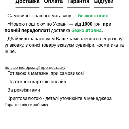
Доставка
Оплата
Гарантія
Відгуки
Самовивіз з нашого магазину —
безкоштовно
.
«Новою поштою» по Україні — від
1000
грн.
при
повній передоплаті
доставка
безкоштовна
.
Дбайливо запаковуєм Ваше замовлення в непрозору
упаковку, в описі товару вказуєм сувеніри, косметика та
інше.
Більше інформації про доставку
Готівкою в магазині при самовивозі
Платіжною карткою онлайн
За реквізитами
Криптовалютою - деталі уточнюйте в менеджера
Гарантія від виробника