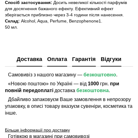
Спосіб застосування:
Досить невеликої кількості парфумів
для досягнення бажаного ефекту. Ефективний ефект
зберігається приблизно через 3-4 години після нанесення.
Склад:
Alcohol, Aqua, Perfume, Benzophenone1.
50 мл.
Доставка
Оплата
Гарантія
Відгуки
Самовивіз з нашого магазину —
безкоштовно
.
«Новою поштою» по Україні — від
1000
грн.
при
повній передоплаті
доставка
безкоштовна
.
Дбайливо запаковуєм Ваше замовлення в непрозору
упаковку, в описі товару вказуєм сувеніри, косметика та
інше.
Більше інформації про доставку
Готівкою в магазині при самовивозі