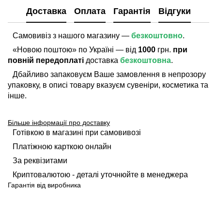
Доставка
Оплата
Гарантія
Відгуки
Самовивіз з нашого магазину —
безкоштовно
.
«Новою поштою» по Україні — від
1000
грн.
при
повній передоплаті
доставка
безкоштовна
.
Дбайливо запаковуєм Ваше замовлення в непрозору
упаковку, в описі товару вказуєм сувеніри, косметика та
інше.
Більше інформації про доставку
Готівкою в магазині при самовивозі
Платіжною карткою онлайн
За реквізитами
Криптовалютою - деталі уточнюйте в менеджера
Гарантія від виробника