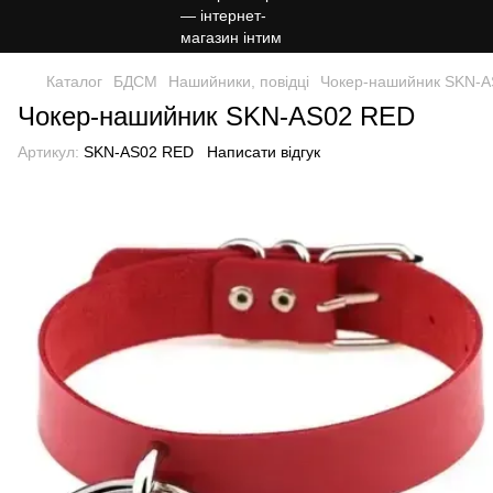
Каталог
БДСМ
Нашийники, повідці
Чокер-нашийник SKN-
Чокер-нашийник SKN-AS02 RED
Артикул:
SKN-AS02 RED
Написати відгук