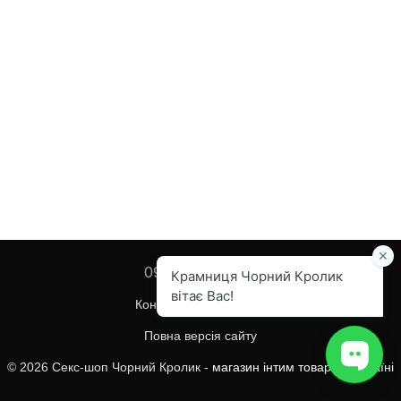
097 455-82-67
Контактна інформація
Повна версія сайту
© 2026 Секс-шоп Чорний Кролик -
магазин інтим товарів в Україні