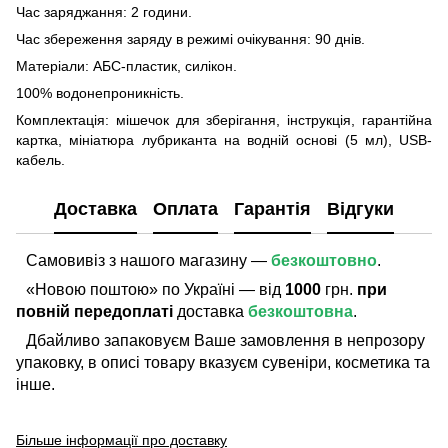
Час заряджання: 2 години.
Час збереження заряду в режимі очікування: 90 днів.
Матеріали: АБС-пластик, силікон.
100% водонепроникність.
Комплектація: мішечок для зберігання, інструкція, гарантійна
картка, мініатюра лубриканта на водній основі (5 мл), USB-
кабель.
Доставка
Оплата
Гарантія
Відгуки
Самовивіз з нашого магазину —
безкоштовно
.
«Новою поштою» по Україні — від
1000
грн.
при
повній передоплаті
доставка
безкоштовна
.
Дбайливо запаковуєм Ваше замовлення в непрозору
упаковку, в описі товару вказуєм сувеніри, косметика та
інше.
Більше інформації про доставку