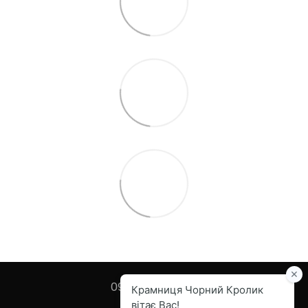
097 455-82-67