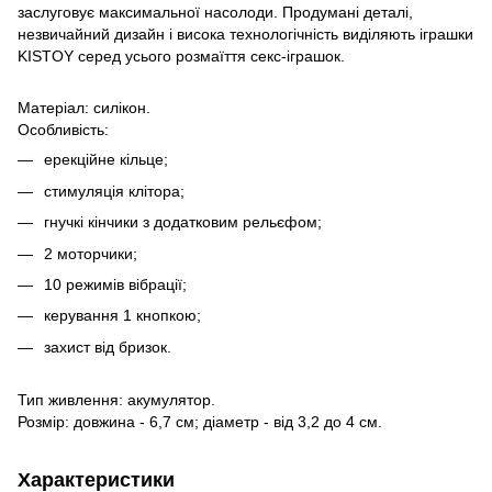
заслуговує максимальної насолоди. Продумані деталі,
незвичайний дизайн і висока технологічність виділяють іграшки
KISTOY серед усього розмаїття секс-іграшок.
Матеріал: силікон.
Особливість:
ерекційне кільце;
стимуляція клітора;
гнучкі кінчики з додатковим рельєфом;
2 моторчики;
10 режимів вібрації;
керування 1 кнопкою;
захист від бризок.
Тип живлення: акумулятор.
Розмір: довжина - 6,7 см; діаметр - від 3,2 до 4 см.
Характеристики