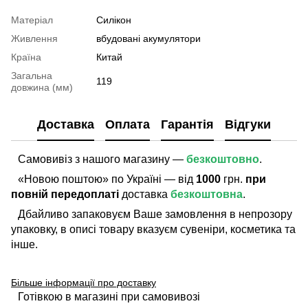
Матеріал
Силікон
Живлення
вбудовані акумулятори
Країна
Китай
Загальна
119
довжина (мм)
Доставка
Оплата
Гарантія
Відгуки
Самовивіз з нашого магазину —
безкоштовно
.
«Новою поштою» по Україні — від
1000
грн.
при
повній передоплаті
доставка
безкоштовна
.
Дбайливо запаковуєм Ваше замовлення в непрозору
упаковку, в описі товару вказуєм сувеніри, косметика та
інше.
Більше інформації про доставку
Готівкою в магазині при самовивозі