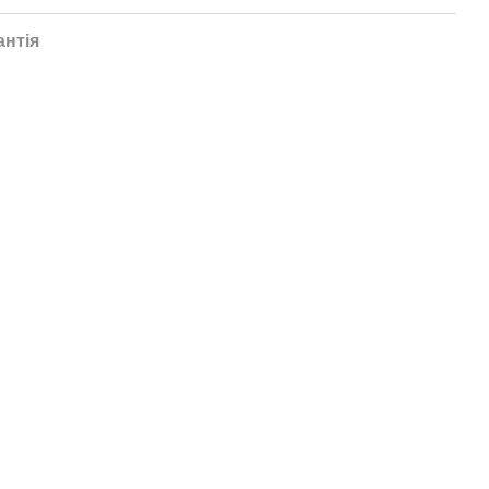
антія