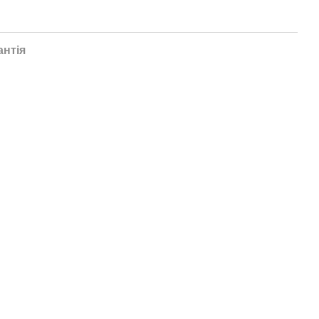
антія