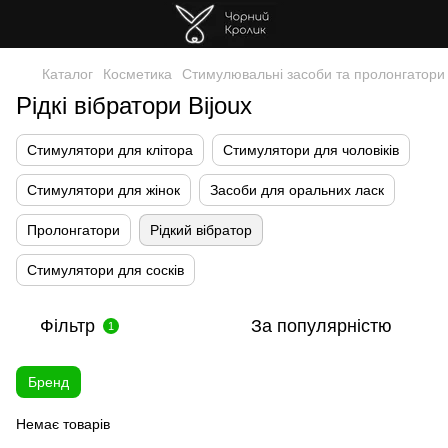
Каталог
Косметика
Стимулювальні засоби та пролонгатори
Рідкі вібратори Bijoux
Стимулятори для клітора
Стимулятори для чоловіків
Стимулятори для жінок
Засоби для оральних ласк
Пролонгатори
Рідкий вібратор
Стимулятори для сосків
Фільтр
За популярністю
1
Бренд
Немає товарів