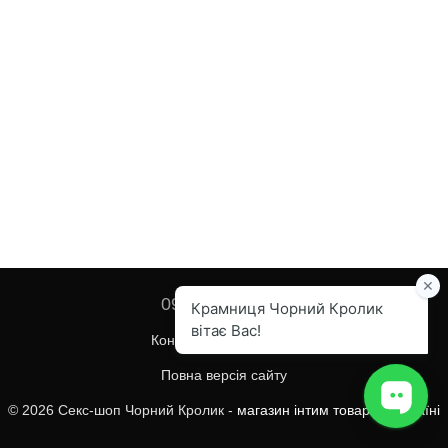
097 455-82-67
Контактна інформація
Повна версія сайту
© 2026 Секс-шоп Чорний Кролик -
магазин інтим товарів в Україні