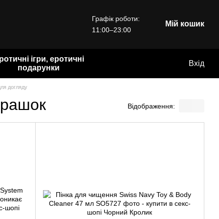
Графік роботи:
Мій кошик
11:00–23:00
ротичні ігри, еротичні
Вхід
подарунки
для догляду
грашок
Відображення: