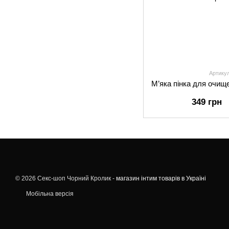
Артику
349 грн
© 2026 Секс-шоп Чорний Кролик -
магазин інтим товарів в Україні
Мобільна версія