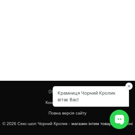
097 455-82-67
Контактна інформація
Повна версія сайту
© 2026 Секс-шоп Чорний Кролик -
магазин інтим товарів в Україні