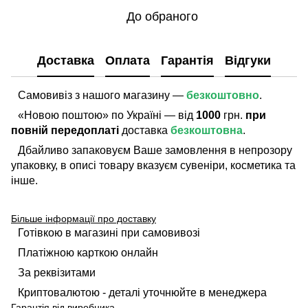
До обраного
Доставка
Оплата
Гарантія
Відгуки
Самовивіз з нашого магазину —
безкоштовно
.
«Новою поштою» по Україні — від
1000
грн.
при
повній передоплаті
доставка
безкоштовна
.
Дбайливо запаковуєм Ваше замовлення в непрозору
упаковку, в описі товару вказуєм сувеніри, косметика та
інше.
Більше інформації про доставку
Готівкою в магазині при самовивозі
Платіжною карткою онлайн
За реквізитами
Криптовалютою - деталі уточнюйте в менеджера
Гарантія від виробника