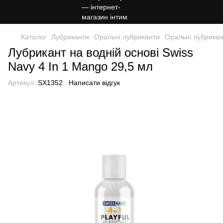
Каталог
Лубриканти
Оральні лубриканти
Оральні лубрикан
Лубрикант на водній основі Swiss
Navy 4 In 1 Mango 29,5 мл
Артикул:
SX1352
Написати відгук