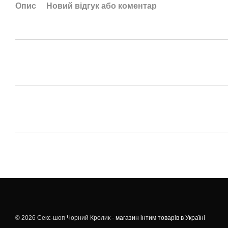
Опис
Новий відгук або коментар
© 2026 Секс-шоп Чорний Кролик -
магазин інтим товарів в Україні