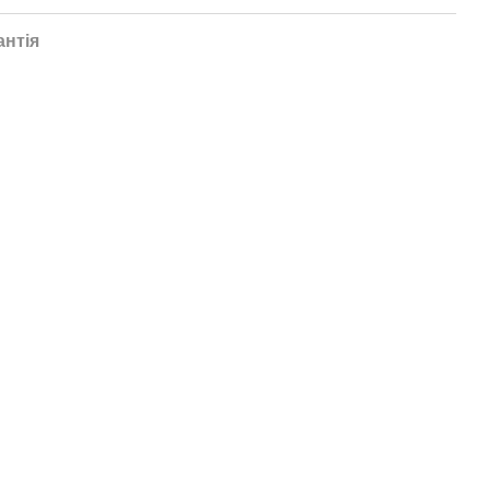
антія