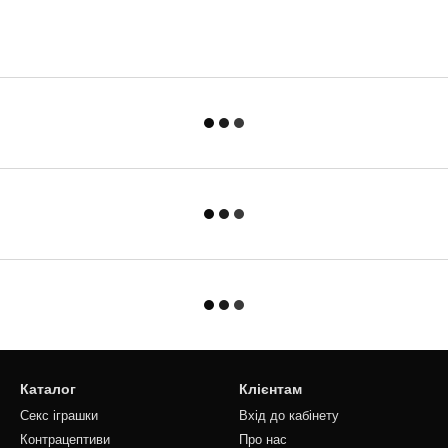
Каталог
Клієнтам
Секс іграшки
Вхід до кабінету
Контрацептиви
Про нас