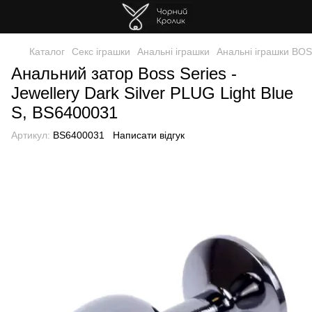
Каталог
Секс іграшки
Анальні іграшки
Анальні іграшки BO
Анальний затор Boss Series -
Jewellery Dark Silver PLUG Light Blue
S, BS6400031
Артикул:
BS6400031
Написати відгук