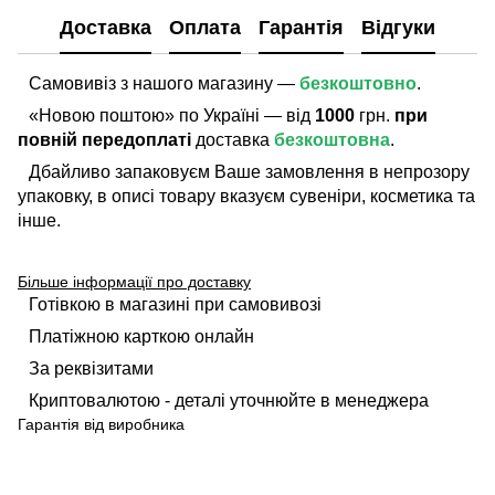
Доставка
Оплата
Гарантія
Відгуки
Самовивіз з нашого магазину —
безкоштовно
.
«Новою поштою» по Україні — від
1000
грн.
при
повній передоплаті
доставка
безкоштовна
.
Дбайливо запаковуєм Ваше замовлення в непрозору
упаковку, в описі товару вказуєм сувеніри, косметика та
інше.
Більше інформації про доставку
Готівкою в магазині при самовивозі
Платіжною карткою онлайн
За реквізитами
Криптовалютою - деталі уточнюйте в менеджера
Гарантія від виробника